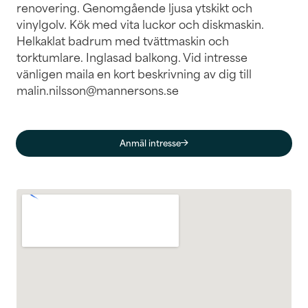
renovering. Genomgående ljusa ytskikt och
vinylgolv. Kök med vita luckor och diskmaskin.
Helkaklat badrum med tvättmaskin och
torktumlare. Inglasad balkong. Vid intresse
vänligen maila en kort beskrivning av dig till
malin.nilsson@mannersons.se
Anmäl intresse