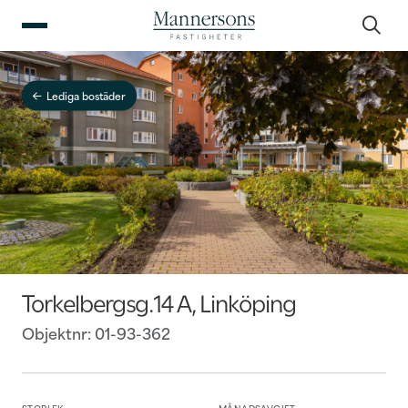
Lediga bostäder
Torkelbergsg.14 A
,
Linköping
Objektnr:
01-93-362