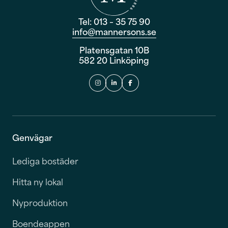
Tel: 013 – 35 75 90
info@mannersons.se
Platensgatan 10B
582 20 Linköping
Genvägar
Lediga bostäder
Hitta ny lokal
Nyproduktion
Boendeappen