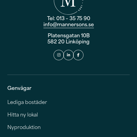
Tel: 013 – 35 75 90
info@mannersons.se
Platensgatan 10B
582 20 Linköping
Genvägar
Lediga bostäder
Hitta ny lokal
Nyproduktion