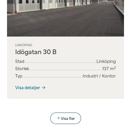
LINKÖPING
Idögatan 30 B
Stad
Linköping
2
Storlek
137
m
Typ
Industri / Kontor
Visa detaljer
Visa fler