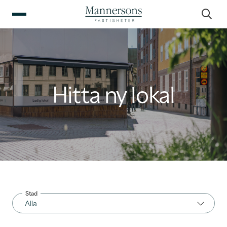
Hitta ny lokal
Stad