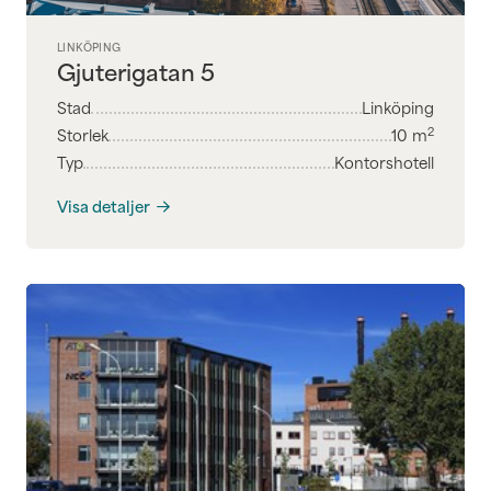
LINKÖPING
Gjuterigatan 5
Stad
Linköping
2
Storlek
10
m
Typ
Kontorshotell
Visa detaljer