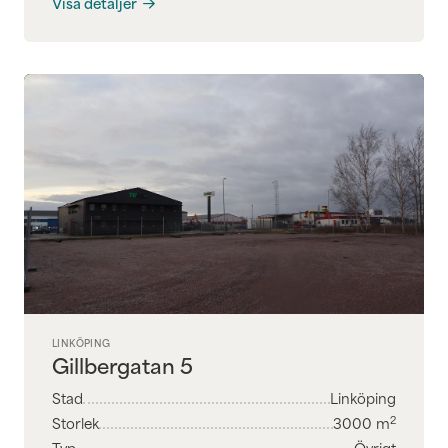
Visa detaljer
LINKÖPING
Gillbergatan 5
Stad
Linköping
2
Storlek
3000
m
Typ
Övrigt