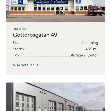
LINKÖPING
Gottorpsgatan 49
Stad
Linköping
2
Storlek
455
m
Typ
Storage / Kontor
Visa detaljer