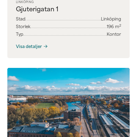
LINKÖPING
Gjuterigatan 1
Stad
Linköping
2
Storlek
196
m
Typ
Kontor
Visa detaljer