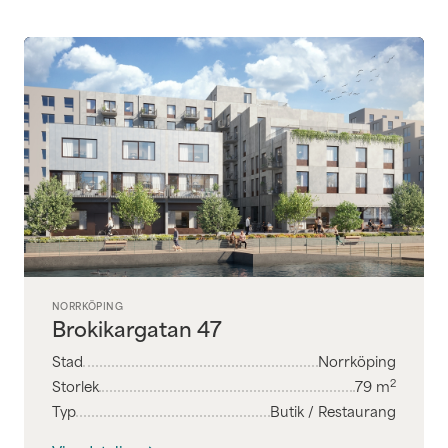
NORRKÖPING
Brokikargatan 47
Stad
Norrköping
2
Storlek
79
m
Typ
Butik / Restaurang