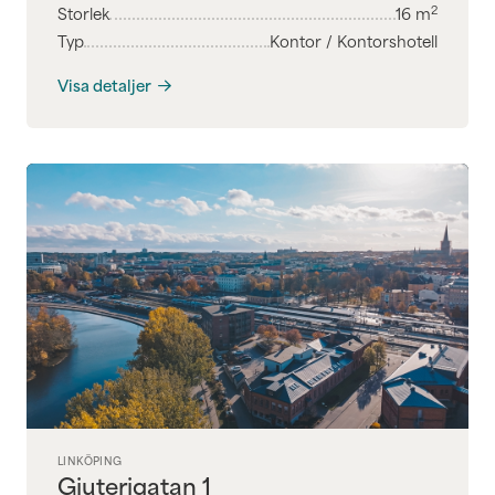
2
Storlek
16
m
Typ
Kontor / Kontorshotell
Visa detaljer
LINKÖPING
Gjuterigatan 1