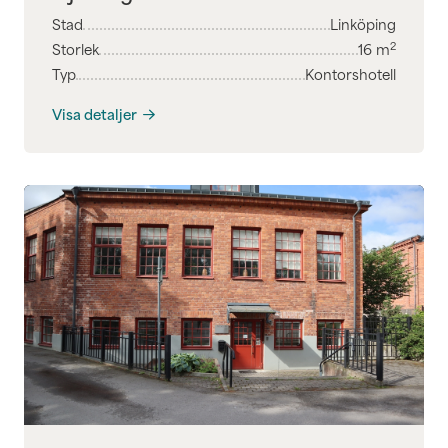
Stad
Linköping
2
Storlek
16
m
Typ
Kontorshotell
Visa detaljer