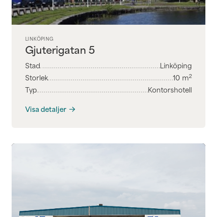
LINKÖPING
Gjuterigatan 5
Stad
Linköping
2
Storlek
10
m
Typ
Kontorshotell
Visa detaljer