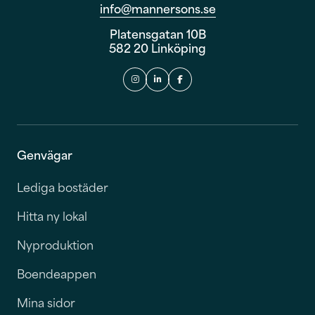
info@mannersons.se
Platensgatan 10B
582 20 Linköping
Genvägar
Lediga bostäder
Hitta ny lokal
Nyproduktion
Boendeappen
Mina sidor