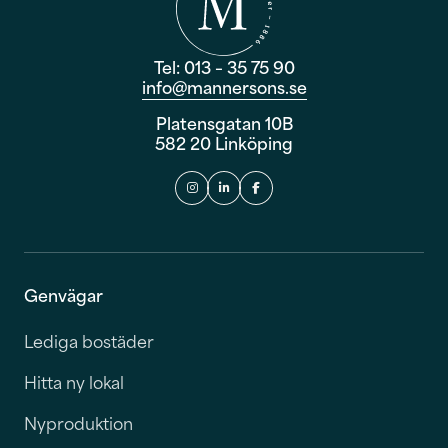
Tel: 013 – 35 75 90
info@mannersons.se
Platensgatan 10B
582 20 Linköping
Genvägar
Lediga bostäder
Hitta ny lokal
Nyproduktion