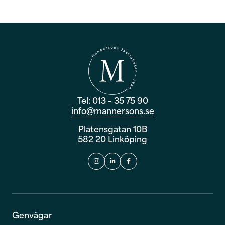
Tel: 013 – 35 75 90
info@mannersons.se
Platensgatan 10B
582 20 Linköping
Genvägar