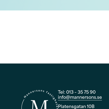
Tel: 013 – 35 75 90
info@mannersons.se
Platensgatan 10B