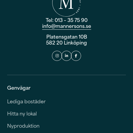
Tel: 013 – 35 75 90
info@mannersons.se
Platensgatan 10B
582 20 Linköping
Genvägar
Lediga bostäder
Hitta ny lokal
Nyproduktion