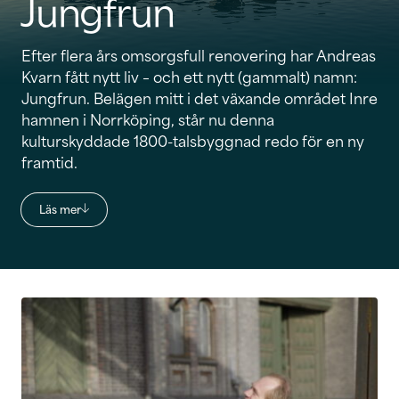
Jungfrun
Efter flera års omsorgsfull renovering har Andreas
Kvarn fått nytt liv – och ett nytt (gammalt) namn:
Jungfrun. Belägen mitt i det växande området Inre
hamnen i Norrköping, står nu denna
kulturskyddade 1800-talsbyggnad redo för en ny
framtid.
Läs mer