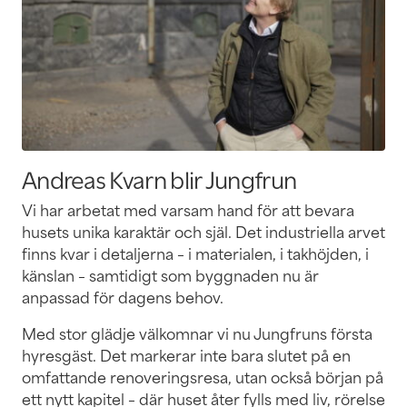
Andreas Kvarn blir Jungfrun
Vi har arbetat med varsam hand för att bevara
husets unika karaktär och själ. Det industriella arvet
finns kvar i detaljerna – i materialen, i takhöjden, i
känslan – samtidigt som byggnaden nu är
anpassad för dagens behov.
Med stor glädje välkomnar vi nu Jungfruns första
hyresgäst. Det markerar inte bara slutet på en
omfattande renoveringsresa, utan också början på
ett nytt kapitel – där huset åter fylls med liv, rörelse