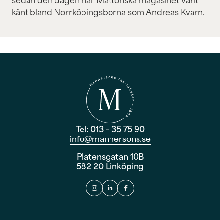
känt bland Norrköpingsborna som Andreas Kvarn.
Tel: 013 – 35 75 90
info@mannersons.se
Platensgatan 10B
582 20 Linköping