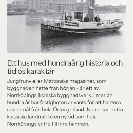
Ett hus med hundraårig historia och
tidlös karaktär
Jungfrun– eller Mattonska magasinet, som
byggnaden hette från början – är ett av
Norrköpings ikoniska byggnadsverk. I mer än
hundra år har fastigheten använts för att hantera
spannmål från hela Östergötland. Nu möter detta
klassiska landmärke en ny tid som hela
Norrköpings entré till Inre hamnen.